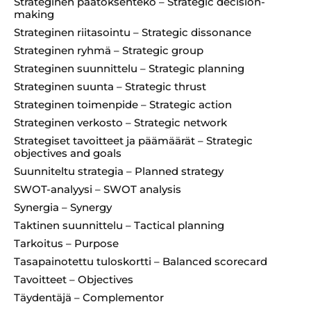
Strateginen päätöksenteko – Strategic decision-
making
Strateginen riitasointu – Strategic dissonance
Strateginen ryhmä – Strategic group
Strateginen suunnittelu – Strategic planning
Strateginen suunta – Strategic thrust
Strateginen toimenpide – Strategic action
Strateginen verkosto – Strategic network
Strategiset tavoitteet ja päämäärät – Strategic
objectives and goals
Suunniteltu strategia – Planned strategy
SWOT-analyysi – SWOT analysis
Synergia – Synergy
Taktinen suunnittelu – Tactical planning
Tarkoitus – Purpose
Tasapainotettu tuloskortti – Balanced scorecard
Tavoitteet – Objectives
Täydentäjä – Complementor