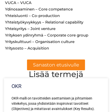
VUCA – VUCA
Ydinosaaminen – Core competence
Yhteisluonti – Co-production
Yhteistyökyvykkyys – Relational capability
Yhteisyritys – Joint venture
Yrityksen ydinryhmä – Corporate core group
Yrityskulttuuri – Organisation culture
Yritysosto – Acquisition
Sanaston etusivulle
Lisää termejä
OKR
OKR-malli on tavoitteiden asettamisen ja johtamisen
viitekehys, jossa yhdistetään inspiroivat tavoitteet
(Objectives) ja mitattavat avaintulokset (Key Results).