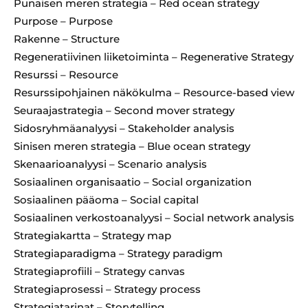
Punaisen meren strategia – Red ocean strategy
Purpose – Purpose
Rakenne – Structure
Regeneratiivinen liiketoiminta – Regenerative Strategy
Resurssi – Resource
Resurssipohjainen näkökulma – Resource-based view
Seuraajastrategia – Second mover strategy
Sidosryhmäanalyysi – Stakeholder analysis
Sinisen meren strategia – Blue ocean strategy
Skenaarioanalyysi – Scenario analysis
Sosiaalinen organisaatio – Social organization
Sosiaalinen pääoma – Social capital
Sosiaalinen verkostoanalyysi – Social network analysis
Strategiakartta – Strategy map
Strategiaparadigma – Strategy paradigm
Strategiaprofiili – Strategy canvas
Strategiaprosessi – Strategy process
Strategiatarinat – Storytelling