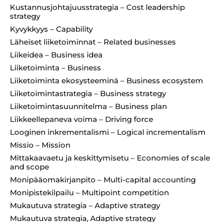
Kustannusjohtajuusstrategia – Cost leadership
strategy
Kyvykkyys – Capability
Läheiset liiketoiminnat – Related businesses
Liikeidea – Business idea
Liiketoiminta – Business
Liiketoiminta ekosysteeminä – Business ecosystem
Liiketoimintastrategia – Business strategy
Liiketoimintasuunnitelma – Business plan
Liikkeellepaneva voima – Driving force
Looginen inkrementalismi – Logical incrementalism
Missio – Mission
Mittakaavaetu ja keskittymisetu – Economies of scale
and scope
Monipääomakirjanpito – Multi-capital accounting
Monipistekilpailu – Multipoint competition
Mukautuva strategia – Adaptive strategy
Mukautuva strategia, Adaptive strategy