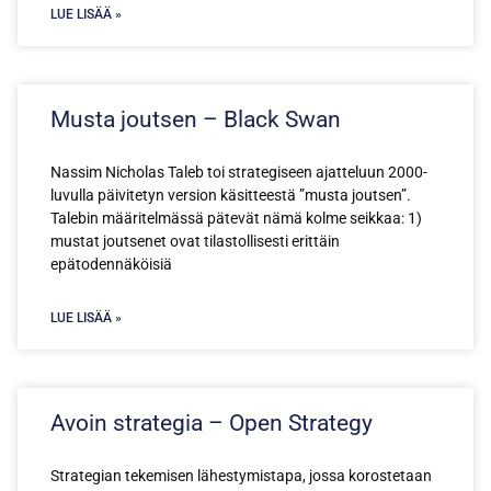
LUE LISÄÄ »
Musta joutsen – Black Swan
Nassim Nicholas Taleb toi strategiseen ajatteluun 2000-
luvulla päivitetyn version käsitteestä ”musta joutsen”.
Talebin määritelmässä pätevät nämä kolme seikkaa: 1)
mustat joutsenet ovat tilastollisesti erittäin
epätodennäköisiä
LUE LISÄÄ »
Avoin strategia – Open Strategy
Strategian tekemisen lähestymistapa, jossa korostetaan