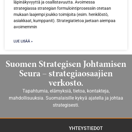
läpinäkyvyyttä ja osallistavuutta. Avoimessa
strategiassa strategian formulointiprosessiin otetaan
mukaan laajempi joukko toimijoita (esim. henkilöstö,
asiakkaat, kumppanit). Strategiatietoa jaetaan aiempaa
avoimemmin
LUE LISÄÄ »
Suomen Strategisen Johtamisen
Seura – strategiaosaajien
verkosto.
Tapahtumia, elämyksiä, tietoa, kontakteja,
mahdollisuuksia. Suomalaisille kykyä ajatella ja johtaa
strategisesti.
YHTEYSTIEDOT