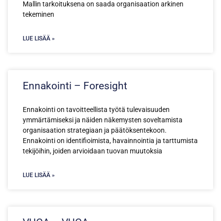
Mallin tarkoituksena on saada organisaation arkinen
tekeminen
LUE LISÄÄ »
Ennakointi – Foresight
Ennakointi on tavoitteellista työtä tulevaisuuden
ymmärtämiseksi ja näiden näkemysten soveltamista
organisaation strategiaan ja päätöksentekoon.
Ennakointi on identifioimista, havainnointia ja tarttumista
tekijöihin, joiden arvioidaan tuovan muutoksia
LUE LISÄÄ »