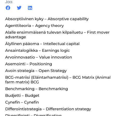
Jaa:
Absorptiivinen kyky – Absorptive capability
Agenttiteoria – Agency theory
Alalle ensimmäisenä tulevan kilpailuetu – First mover
advantage
Älyllinen pääoma – Intellectual capital
Ansaintalogiikka – Earnings logic
Arvoinnovaatio – Value innovation
Asemointi – Positioning
Avoin strategia – Open Strategy
BCG-matriisi (Eläintarhamatriisi) – BCG Matrix (Animal
farm matrix) BCG
Benchmarking – Benchmarking
Budjetti – Budget
Cynefin – Cynefin
Differointistrategia – Differentiation strategy
Diversifiointi – Diversification