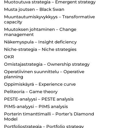
Muotoutuva strategia – Emergent strategy
Musta joutsen – Black Swan
Muuntautumiskyvykkyys – Transformative
capacity
Muutoksen johtaminen – Change
management
Näkemyspula – Insight deficiency
Niche-strategia – Niche strategies
OKR
Omistajastrategia – Ownership strategy
Operatiivinen suunnittelu – Operative
planning
Oppimiskäyrä – Experience curve
Peliteoria – Game theory
PESTE-analyysi – PESTE analysis
PIMS-analyysi – PIMS analysis
Porterin timanttimalli – Porter’s Diamond
Model
Portfoliostrategia – Portfolio strategy