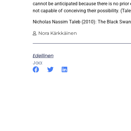
cannot be anticipated because there is no prior 
not capable of conceiving their possibility. (Tal
Nicholas Nassim Taleb (2010): The Black Swa
Nora Kärkkäinen
Edellinen
Jaa: