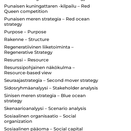
Punaisen kuningattaren -kilpailu – Red
Queen competition
Punaisen meren strategia – Red ocean
strategy
Purpose – Purpose
Rakenne – Structure
Regeneratiivinen liiketoiminta –
Regenerative Strategy
Resurssi – Resource
Resurssipohjainen näkökulma –
Resource-based view
Seuraajastrategia – Second mover strategy
Sidosryhmäanalyysi – Stakeholder analysis
Sinisen meren strategia – Blue ocean
strategy
Skenaarioanalyysi – Scenario analysis
Sosiaalinen organisaatio – Social
organization
Sosiaalinen pääoma – Social capital