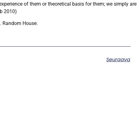
experience of them or theoretical basis for them; we simply are
eb 2010)
n. Random House.
Seuraava