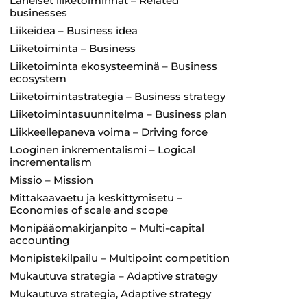
Läheiset liiketoiminnat – Related
businesses
Liikeidea – Business idea
Liiketoiminta – Business
Liiketoiminta ekosysteeminä – Business
ecosystem
Liiketoimintastrategia – Business strategy
Liiketoimintasuunnitelma – Business plan
Liikkeellepaneva voima – Driving force
Looginen inkrementalismi – Logical
incrementalism
Missio – Mission
Mittakaavaetu ja keskittymisetu –
Economies of scale and scope
Monipääomakirjanpito – Multi-capital
accounting
Monipistekilpailu – Multipoint competition
Mukautuva strategia – Adaptive strategy
Mukautuva strategia, Adaptive strategy