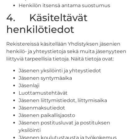
Henkilön itsensä antama suostumus
4. Käsiteltävät
henkilötiedot
Rekistereissä käsitellään Yhdistyksen jäsenien
henkilö- ja yhteystietoja sekä muita jäsenyyteen
liittyviä tarpeellisia tietoja. Näitä tietoja ovat:
Jäsenen yksilöinti ja yhteystiedot
Jäsenen syntymäaika
Jäsenlaji
Luottamustehtävät
Jäsenen liittymistiedot, liittymisaika
Jäsenmaksutiedot
Jäsenen paikallisjaosto
Jäsenen postitusluvat ja postituksen
yksilöinti
Jäsenen koulutustausta ja työkokemus