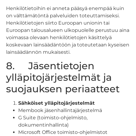
Henkilötietoihin ei anneta pääsyä enempää kuin
on välttämätöntä palveluiden toteuttamiseksi.
Henkilötietojen siirto Euroopan unionin tai
Euroopan talousalueen ulkopuolelle perustuu aina
voimassa olevaan henkilötietojen käsittelyä
koskevaan lainsäädäntöön ja toteutetaan kyseisen
lainsäädännön mukaisesti.
8. Jäsentietojen
ylläpitojärjestelmät ja
suojauksen periaatteet
Sähköiset ylläpitojärjestelmät
Membook jäsenhallintajärjestelmä
G Suite (toimisto-ohjelmisto,
dokumentinhallinta)
Microsoft Office toimisto-ohjelmistot