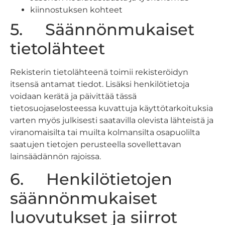
kiinnostuksen kohteet
5. Säännönmukaiset
tietolähteet
Rekisterin tietolähteenä toimii rekisteröidyn
itsensä antamat tiedot. Lisäksi henkilötietoja
voidaan kerätä ja päivittää tässä
tietosuojaselosteessa kuvattuja käyttötarkoituksia
varten myös julkisesti saatavilla olevista lähteistä ja
viranomaisilta tai muilta kolmansilta osapuolilta
saatujen tietojen perusteella sovellettavan
lainsäädännön rajoissa.
6. Henkilötietojen
säännönmukaiset
luovutukset ja siirrot