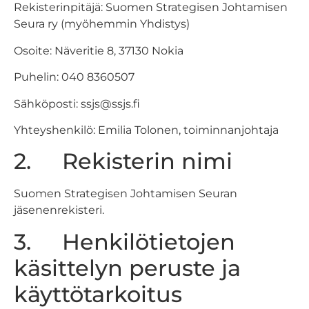
Rekisterinpitäjä: Suomen Strategisen Johtamisen
Seura ry (myöhemmin Yhdistys)
Osoite: Näveritie 8, 37130 Nokia
Puhelin: 040 8360507
Sähköposti: ssjs@ssjs.fi
Yhteyshenkilö: Emilia Tolonen, toiminnanjohtaja
2. Rekisterin nimi
Suomen Strategisen Johtamisen Seuran
jäsenenrekisteri.
3. Henkilötietojen
käsittelyn peruste ja
käyttötarkoitus