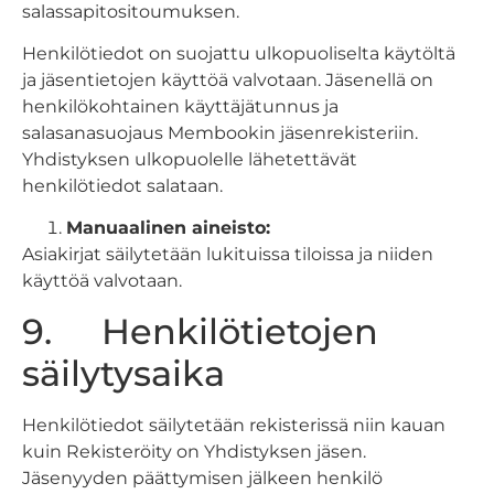
salassapitositoumuksen.
Henkilötiedot on suojattu ulkopuoliselta käytöltä
ja jäsentietojen käyttöä valvotaan. Jäsenellä on
henkilökohtainen käyttäjätunnus ja
salasanasuojaus Membookin jäsenrekisteriin.
Yhdistyksen ulkopuolelle lähetettävät
henkilötiedot salataan.
Manuaalinen aineisto:
Asiakirjat säilytetään lukituissa tiloissa ja niiden
käyttöä valvotaan.
9. Henkilötietojen
säilytysaika
Henkilötiedot säilytetään rekisterissä niin kauan
kuin Rekisteröity on Yhdistyksen jäsen.
Jäsenyyden päättymisen jälkeen henkilö