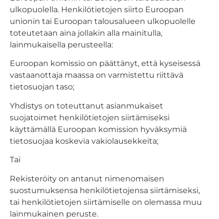
ulkopuolella. Henkilötietojen siirto Euroopan
unionin tai Euroopan talousalueen ulkopuolelle
toteutetaan aina jollakin alla mainitulla,
lainmukaisella perusteella:
Euroopan komissio on päättänyt, että kyseisessä
vastaanottaja maassa on varmistettu riittävä
tietosuojan taso;
Yhdistys on toteuttanut asianmukaiset
suojatoimet henkilötietojen siirtämiseksi
käyttämällä Euroopan komission hyväksymiä
tietosuojaa koskevia vakiolausekkeita;
Tai
Rekisteröity on antanut nimenomaisen
suostumuksensa henkilötietojensa siirtämiseksi,
tai henkilötietojen siirtämiselle on olemassa muu
lainmukainen peruste.