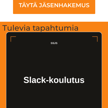
TÄYTÄ JÄSENHAKEMUS
Tulevia tapahtumia