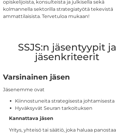
opiskelijoista, konsulteista ja julkisella sekä
kolmannella sektorilla strategiatyötä tekevistä
ammattilaisista. Tervetuloa mukaan!
SSJS:n jäsentyypit ja
jäsenkriteerit
Varsinainen jäsen
Jäsenemme ovat
Kiinnostuneita strategisesta johtamisesta
Hyväksyvät Seuran tarkoituksen
Kannattava jäsen
Yritys, yhteisö tai säätiö, joka haluaa panostaa