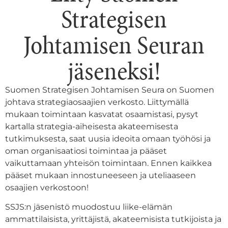
Strategisen
Johtamisen Seuran
jäseneksi!
Suomen Strategisen Johtamisen Seura on Suomen
johtava strategiaosaajien verkosto. Liittymällä
mukaan toimintaan kasvatat osaamistasi, pysyt
kartalla strategia-aiheisesta akateemisesta
tutkimuksesta, saat uusia ideoita omaan työhösi ja
oman organisaatiosi toimintaa ja pääset
vaikuttamaan yhteisön toimintaan. Ennen kaikkea
pääset mukaan innostuneeseen ja uteliaaseen
osaajien verkostoon!
SSJS:n jäsenistö muodostuu liike-elämän
ammattilaisista, yrittäjistä, akateemisista tutkijoista ja