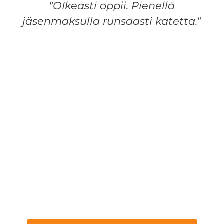
"OIkeasti oppii. Pienellä
jäsenmaksulla runsaasti katetta."