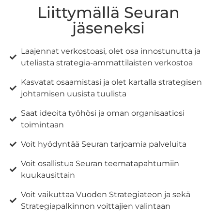
Liittymällä Seuran
jäseneksi
Laajennat verkostoasi, olet osa innostunutta ja
uteliasta strategia-ammattilaisten verkostoa
Kasvatat osaamistasi ja olet kartalla strategisen
johtamisen uusista tuulista
Saat ideoita työhösi ja oman organisaatiosi
toimintaan
Voit hyödyntää Seuran tarjoamia palveluita
Voit osallistua Seuran teematapahtumiin
kuukausittain
Voit vaikuttaa Vuoden Strategiateon ja sekä
Strategiapalkinnon voittajien valintaan