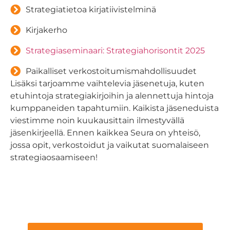
Strategiatietoa kirjatiivistelminä
Kirjakerho
Strategiaseminaari: Strategiahorisontit 2025
Paikalliset verkostoitumismahdollisuudet
Lisäksi tarjoamme vaihtelevia jäsenetuja, kuten
etuhintoja strategiakirjoihin ja alennettuja hintoja
kumppaneiden tapahtumiin. Kaikista jäseneduista
viestimme noin kuukausittain ilmestyvällä
jäsenkirjeellä. Ennen kaikkea Seura on yhteisö,
jossa opit, verkostoidut ja vaikutat suomalaiseen
strategiaosaamiseen!