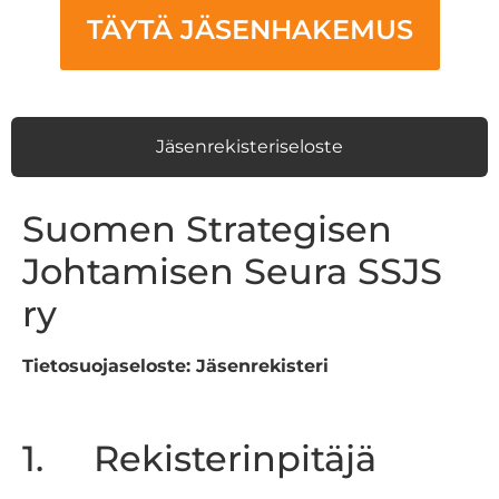
TÄYTÄ JÄSENHAKEMUS
Jäsenrekisteriseloste
Suomen Strategisen
Johtamisen Seura SSJS
ry
Tietosuojaseloste: Jäsenrekisteri
1. Rekisterinpitäjä