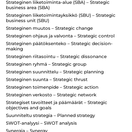
Strateginen liiketoiminta-alue (SBA) – Strategic
business area (SBA)
Strateginen liiketoimintayksikkö (SBU) – Strategic
business unit (SBU)
Strateginen muutos – Strategic change
Strateginen ohjaus ja valvonta – Strategic control
Strateginen päätöksenteko – Strategic decision-
making
Strateginen riitasointu – Strategic dissonance
Strateginen ryhmä – Strategic group
Strateginen suunnittelu – Strategic planning
Strateginen suunta – Strategic thrust
Strateginen toimenpide – Strategic action
Strateginen verkosto – Strategic network
Strategiset tavoitteet ja päämäärät – Strategic
objectives and goals
Suunniteltu strategia – Planned strategy
SWOT-analyysi – SWOT analysis
Synergia – Synergy