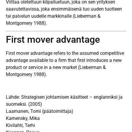
Viittaa oletettuun kilpailuetuun, joka on sen yrityksen
saavutettavissa, joka ensimmäisenä tuo uuden tuotteen
tai palvelun uudelle markkinalle (Lieberman &
Montgomery 1988).
First mover advantage
First mover advantage refers to the assumed competitive
advantage available to a firm that first introduces a new
product or service in a new market (Lieberman &
Montgomery 1988).
Lähde: Strategisen johtamisen käsitteet – englanniksi ja
suomeksi. (2005)
Laamanen, Tomi (päätoimittaja)
Kamensky, Mika
Kivilahti, Terhi