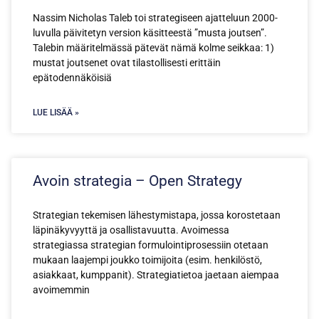
Nassim Nicholas Taleb toi strategiseen ajatteluun 2000-
luvulla päivitetyn version käsitteestä ”musta joutsen”.
Talebin määritelmässä pätevät nämä kolme seikkaa: 1)
mustat joutsenet ovat tilastollisesti erittäin
epätodennäköisiä
LUE LISÄÄ »
Avoin strategia – Open Strategy
Strategian tekemisen lähestymistapa, jossa korostetaan
läpinäkyvyyttä ja osallistavuutta. Avoimessa
strategiassa strategian formulointiprosessiin otetaan
mukaan laajempi joukko toimijoita (esim. henkilöstö,
asiakkaat, kumppanit). Strategiatietoa jaetaan aiempaa
avoimemmin