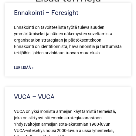
Ennakointi – Foresight
Ennakointi on tavoitteellista työtä tulevaisuuden
ymmärtämiseksi ja näiden näkemysten soveltamista
organisaation strategiaan ja päätöksentekoon.
Ennakointi on identifioimista, havainnointia ja tarttumista
tekijöihin, joiden arvioidaan tuovan muutoksia
LUE LISÄÄ »
VUCA – VUCA
VUCA on yksi monista armeijan käyttämistä termeistä,
joka on siirtynyt sittemmin strategiasanastoon.
Yhdysvaltojen armeijan sota-akatemian 1980-luvun
VUCA-viitekehys nousi 2000-luvun alussa lyhenteeksi,