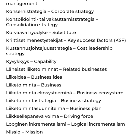
management
Konsernistrategia – Corporate strategy
Konsolidointi- tai vakauttamisstrategia –
Consolidation strategy
Korvaava hyödyke – Substitute
Kriittiset menestystekijät – Key success factors (KSF)
Kustannusjohtajuusstrategia – Cost leadership
strategy
Kyvykkyys – Capability
Läheiset liiketoiminnat – Related businesses
Liikeidea – Business idea
Liiketoiminta – Business
Liiketoiminta ekosysteeminä – Business ecosystem
Liiketoimintastrategia – Business strategy
Liiketoimintasuunnitelma – Business plan
Liikkeellepaneva voima – Driving force
Looginen inkrementalismi – Logical incrementalism
Missio – Mission