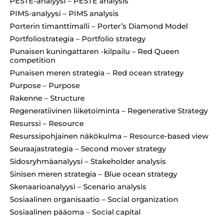
PESTE-analyysi – PESTE analysis
PIMS-analyysi – PIMS analysis
Porterin timanttimalli – Porter’s Diamond Model
Portfoliostrategia – Portfolio strategy
Punaisen kuningattaren -kilpailu – Red Queen
competition
Punaisen meren strategia – Red ocean strategy
Purpose – Purpose
Rakenne – Structure
Regeneratiivinen liiketoiminta – Regenerative Strategy
Resurssi – Resource
Resurssipohjainen näkökulma – Resource-based view
Seuraajastrategia – Second mover strategy
Sidosryhmäanalyysi – Stakeholder analysis
Sinisen meren strategia – Blue ocean strategy
Skenaarioanalyysi – Scenario analysis
Sosiaalinen organisaatio – Social organization
Sosiaalinen pääoma – Social capital