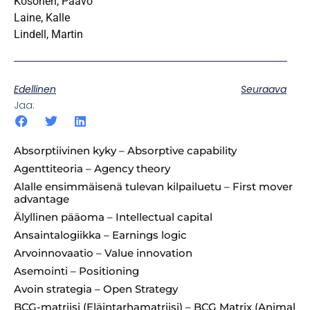
Kosonen, Paavo
Laine, Kalle
Lindell, Martin
Edellinen
Seuraava
Jaa:
Absorptiivinen kyky – Absorptive capability
Agenttiteoria – Agency theory
Alalle ensimmäisenä tulevan kilpailuetu – First mover
advantage
Älyllinen pääoma – Intellectual capital
Ansaintalogiikka – Earnings logic
Arvoinnovaatio – Value innovation
Asemointi – Positioning
Avoin strategia – Open Strategy
BCG-matriisi (Eläintarhamatriisi) – BCG Matrix (Animal