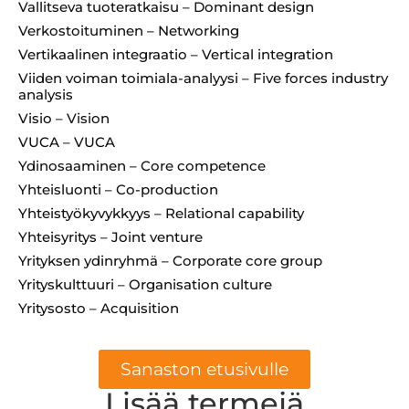
Vallitseva tuoteratkaisu – Dominant design
Verkostoituminen – Networking
Vertikaalinen integraatio – Vertical integration
Viiden voiman toimiala-analyysi – Five forces industry
analysis
Visio – Vision
VUCA – VUCA
Ydinosaaminen – Core competence
Yhteisluonti – Co-production
Yhteistyökyvykkyys – Relational capability
Yhteisyritys – Joint venture
Yrityksen ydinryhmä – Corporate core group
Yrityskulttuuri – Organisation culture
Yritysosto – Acquisition
Sanaston etusivulle
Lisää termejä