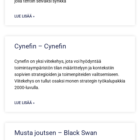
jolla tehtiin selväksi synkkä
LUE LISÄÄ »
Cynefin – Cynefin
Cynefin on yksi viitekehys, jota voi hyödyntää
toimintaympäristön tilan määrittelyyn ja kontekstiin
sopivien strategioiden ja toimenpiteiden valitsemiseen.
Viitekehys on tullut osaksi monen strategin työkalupakkia
2000-luvulla.
LUE LISÄÄ »
Musta joutsen – Black Swan